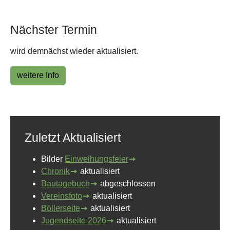
Nächster Termin
wird demnächst wieder aktualisiert.
weitere Info
Zuletzt Aktualisiert
Bilder
Einweihungsfeier
Chronik
aktualisiert
Bautagebuch
abgeschlossen
Vereinsfoto
aktualisiert
Böllerseite
aktualisiert
Jugendseite 2026
aktualisiert