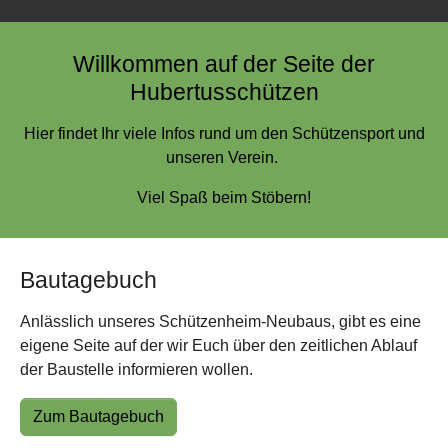
Willkommen auf der Seite der
Hubertusschützen
Hier findet Ihr viele Infos rund um den Schützensport und
unseren Verein.
Viel Spaß beim Stöbern!
Bautagebuch
Anlässlich unseres Schützenheim-Neubaus, gibt es eine
eigene Seite auf der wir Euch über den zeitlichen Ablauf
der Baustelle informieren wollen.
Zum Bautagebuch