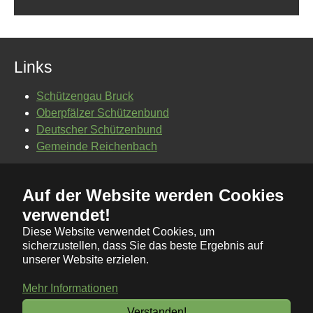
Links
Schützengau Bruck
Oberpfälzer Schützenbund
Deutscher Schützenbund
Gemeinde Reichenbach
Auf der Website werden Cookies
Kontakt
verwendet!
Impressum
Diese Website verwendet Cookies, um
Datenschutz
sicherzustellen, dass Sie das beste Ergebnis auf
unserer Website erzielen.
© Schützenverein "Hubertus" Reichenbach - Alle Rechte
vorbehalten
Mehr Informationen
Verstanden!