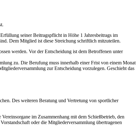
t.
rfüllung seiner Beitragspflicht in Höhe 1 Jahresbeitrags im
d. Dem Mitglied ist diese Streichung schriftlich mitzuteilen.
lossen werden. Vor der Entscheidung ist dem Betroffenen unter
ammlung zu. Die Berufung muss innerhalb einer Frist von einem Monat
en Mitgliederversammlung zur Entscheidung vorzulegen. Geschieht das
chen. Des weiteren Beratung und Vertretung von sportlicher
er Vereinsorgane im Zusammenhang mit dem Schießbetrieb, den
Vorstandschaft oder die Mitgliederversammlung übertragenen