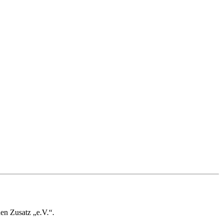
en Zusatz „e.V.“.