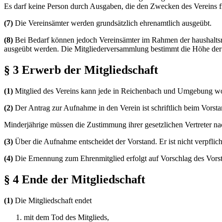
Es darf keine Person durch Ausgaben, die den Zwecken des Vereins 
(7)
Die Vereinsämter werden grundsätzlich ehrenamtlich ausgeübt.
(8)
Bei Bedarf können jedoch Vereinsämter im Rahmen der haushalts
ausgeübt werden. Die Mitgliederversammlung bestimmt die Höhe de
§ 3 Erwerb der Mitgliedschaft
(1)
Mitglied des Vereins kann jede in Reichenbach und Umgebung wo
(2)
Der Antrag zur Aufnahme in den Verein ist schriftlich beim Vorsta
Minderjährige müssen die Zustimmung ihrer gesetzlichen Vertreter n
(3)
Über die Aufnahme entscheidet der Vorstand. Er ist nicht verpfli
(4)
Die Ernennung zum Ehrenmitglied erfolgt auf Vorschlag des Vorst
§ 4 Ende der Mitgliedschaft
(1)
Die Mitgliedschaft endet
mit dem Tod des Mitglieds,