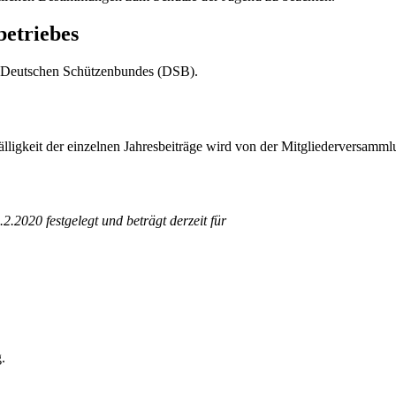
betriebes
es Deutschen Schützenbundes (DSB).
igkeit der einzelnen Jahresbeiträge wird von der Mitgliederversammlung
.2020 festgelegt und beträgt derzeit für
.