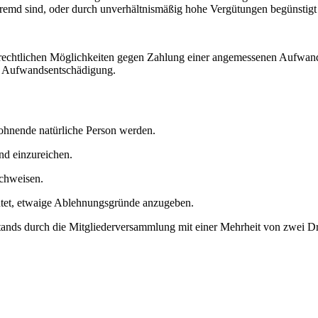
fremd sind, oder durch unverhältnismäßig hohe Vergütungen begünstigt
rechtlichen Möglichkeiten gegen Zahlung einer angemessenen Aufwan
r Aufwandsentschädigung.
hnende natürliche Person werden.
nd einzureichen.
achweisen.
chtet, etwaige Ablehnungsgründe anzugeben.
ands durch die Mitgliederversammlung mit einer Mehrheit von zwei Dri