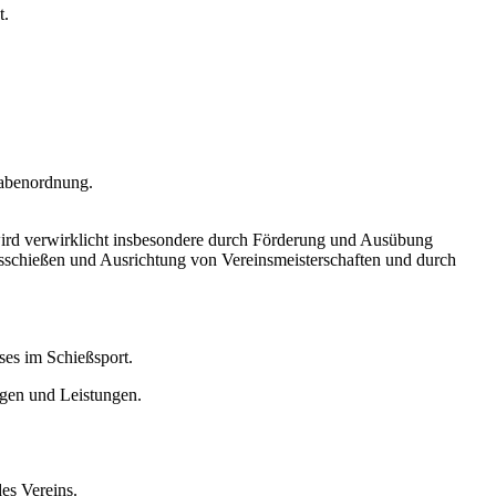
t.
gabenordnung.
ird verwirklicht insbesondere durch Förderung und Ausübung
sschießen und Ausrichtung von Vereinsmeisterschaften und durch
es im Schießsport.
ngen und Leistungen.
es Vereins.