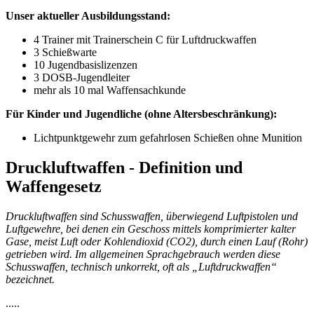
Unser aktueller Ausbildungsstand:
4 Trainer mit Trainerschein C für Luftdruckwaffen
3 Schießwarte
10 Jugendbasislizenzen
3 DOSB-Jugendleiter
mehr als 10 mal Waffensachkunde
Für Kinder und Jugendliche (ohne Altersbeschränkung)
:
Lichtpunktgewehr zum gefahrlosen Schießen ohne Munition
Druckluftwaffen - Definition und
Waffengesetz
Druckluftwaffen sind Schusswaffen, überwiegend Luftpistolen und
Luftgewehre, bei denen ein Geschoss mittels komprimierter kalter
Gase, meist Luft oder Kohlendioxid (CO2), durch einen Lauf (Rohr)
getrieben wird. Im allgemeinen Sprachgebrauch werden diese
Schusswaffen, technisch unkorrekt, oft als „Luftdruckwaffen“
bezeichnet.
.....