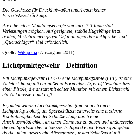
Die Geschosse für Druckluftwaffen unterliegen keiner
Erwerbsbeschränkung.
Auch bei einer Mündungsenergie von max. 7,5 Joule sind
Verletzungen möglich. Auf geeignete, stabile Kugelfänge ist zu
achten, Vorkehrungen gegen Gefährdungen durch Abpraller und
„Querschläger“ sind erforderlich.
Quelle:
Wikipedia
(Auszug aus 2011)
Lichtpunktgewehr - Definition
Ein Lichtpunktgewehr (LPG) / eine Lichtpunktpistole (LPP) ist eine
Zieleinrichtung mit der äußeren Form eines (Sport-)Gewehres bzw.
einer Pistole, die anstatt mit echter Munition mit einem Lichtstrahl
ein Ziel anvisiert und trifft.
Erfunden wurden Lichtpunktgewehre (und danach auch
Lichtpunktpistolen), um Sportschützen einerseits eine moderne
Kontrollmöglichkeit der Schießleistung durch eine
Anschlussmöglichkeit an einen Computer zu geben und andererseits
die am Sportschießen interessierte Jugend einen Einstieg zu geben,
da die untere gesetzliche Altersgrenze für den Schießsport mit