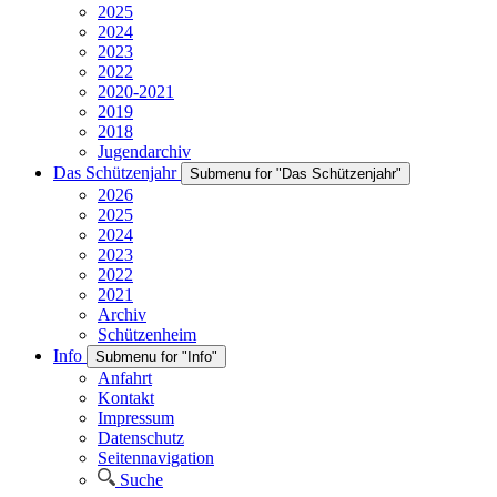
2025
2024
2023
2022
2020-2021
2019
2018
Jugendarchiv
Das Schützenjahr
Submenu for "Das Schützenjahr"
2026
2025
2024
2023
2022
2021
Archiv
Schützenheim
Info
Submenu for "Info"
Anfahrt
Kontakt
Impressum
Datenschutz
Seitennavigation
Suche